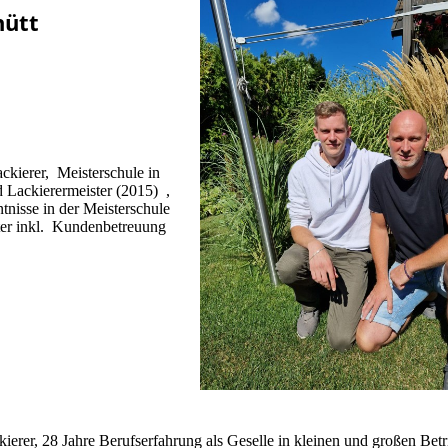
hütt
kierer, Meisterschule in
Lackierermeister (2015) ,
tnisse in der Meisterschule
ster inkl. Kundenbetreuung
erer, 28 Jahre Berufserfahrung als Geselle in kleinen und großen Betr