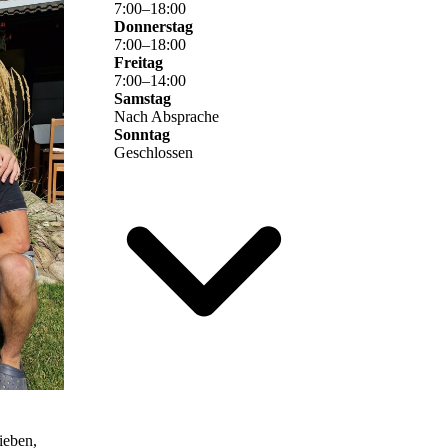
7
:
00
–
18
:
00
Donnerstag
7
:
00
–
18
:
00
Freitag
7
:
00
–
14
:
00
Samstag
Nach Absprache
Sonntag
Geschlossen
ieben,