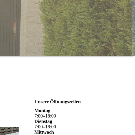
Unsere Öffnungszeiten
Montag
7
:
00
–
18
:
00
Dienstag
7
:
00
–
18
:
00
Mittwoch